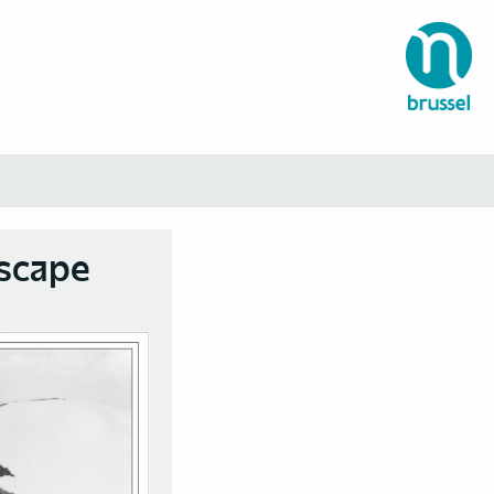
scape