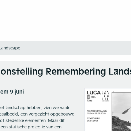
 Landscape
onstelling Remembering Land
tem 9 juni
het landschap hebben, zien we vaak
deaalbeeld, een vergezicht opgebouwd
n/of stedelijke elementen. Maar dit
 een statische projectie van een