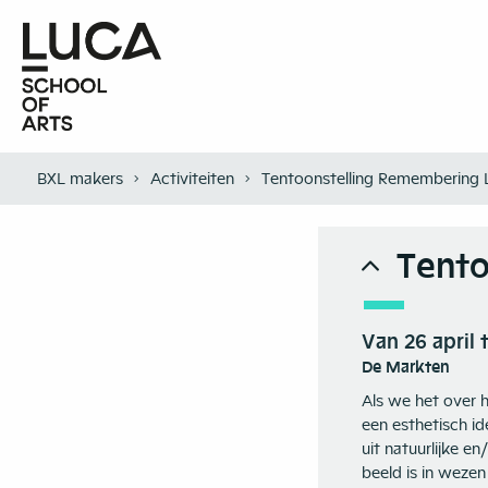
BXL makers
Activiteiten
Tentoonstelling Remembering
Tento
Van 26 april 
De Markten
Als we het over 
een esthetisch i
uit natuurlijke e
beeld is in wezen