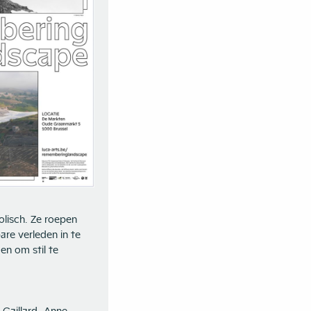
lisch. Ze roepen
re verleden in te
en om stil te