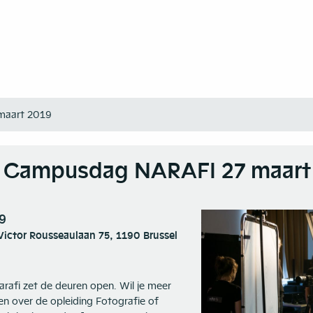
maart 2019
 Campusdag NARAFI 27 maart
9
Victor Rousseaulaan 75, 1190 Brussel
fi zet de deuren open. Wil je meer
n over de opleiding Fotografie of