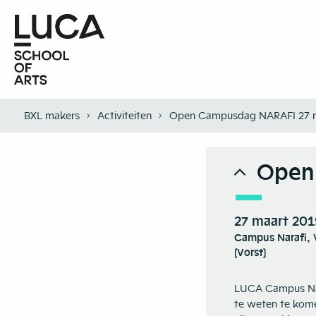
BXL makers
Activiteiten
Open Campusdag NARAFI 27 
Open
27 maart 201
Campus Narafi, 
(Vorst)
LUCA Campus Nara
te weten te kome