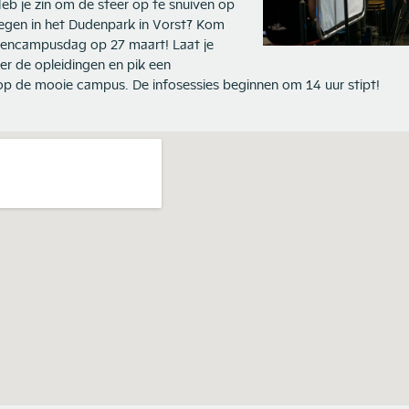
eb je zin om de sfeer op te snuiven op
gen in het Dudenpark in Vorst? Kom
pencampusdag op 27 maart! Laat je
er de opleidingen en pik een
op de mooie campus. De infosessies beginnen om 14 uur stipt!