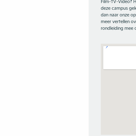
Film-TV-Video? H
deze campus gele
dan naar onze o
meer vertellen ov
rondleiding mee 