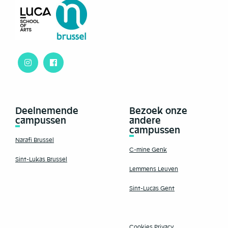
Deelnemende
Bezoek onze
campussen
andere
campussen
Narafi Brussel
C-mine Genk
Sint-Lukas Brussel
Lemmens Leuven
Sint-Lucas Gent
Cookies
Privacy