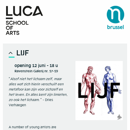
LIJF
opening 12 juni - 18 u
Ravenstein Galerij nr. 17-19
“
Alsof niet het lichaam zelf, maar
alles wat zich hierin verschuilt een
metafoor kan zijn voor zichzelf en
het leven. En alles kent zijn limieten,
zo ook het lichaam.
“ - Dries
Verhaegen
A number of young artists are