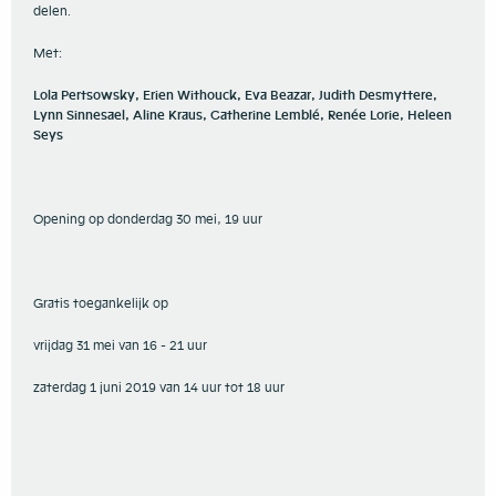
delen.
Met:
Lola Pertsowsky, Erien Withouck, Eva Beazar, Judith Desmyttere,
Lynn Sinnesael, Aline Kraus, Catherine Lemblé, Renée Lorie, Heleen
Seys
Opening op donderdag 30 mei, 19 uur
Gratis toegankelijk op
vrijdag 31 mei van 16 - 21 uur
zaterdag 1 juni 2019 van 14 uur tot 18 uur