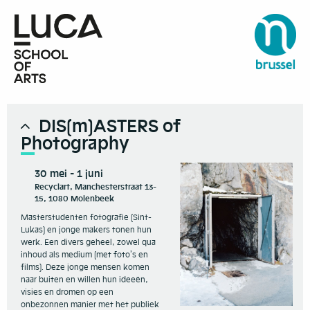
DIS(m)ASTERS of
Photography
30 mei - 1 juni
Recyclart, Manchesterstraat 13-
15, 1080 Molenbeek
Masterstudenten fotografie (Sint-
Lukas) en jonge makers tonen hun
werk. Een divers geheel, zowel qua
inhoud als medium (met foto’s en
films). Deze jonge mensen komen
naar buiten en willen hun ideeën,
visies en dromen op een
onbezonnen manier met het publiek