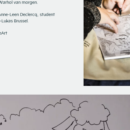
 Warhol van morgen.
Anne-Leen Declercq, student
-Lukas Brussel.
eArt