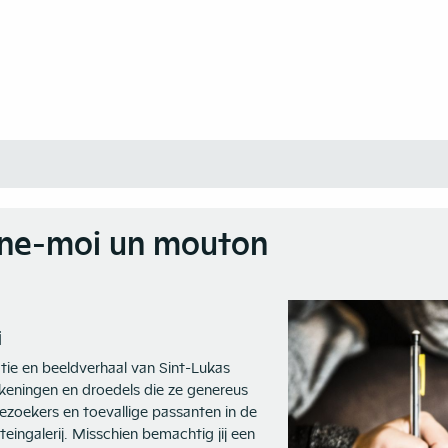
ne-moi un mouton
j
atie en beeldverhaal van Sint-Lukas
keningen en droedels die ze genereus
ezoekers en toevallige passanten in de
eingalerij. Misschien bemachtig jij een