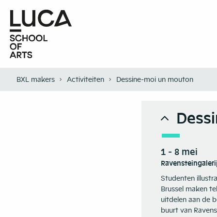
BXL makers
Activiteiten
Dessine-moi un mouton
Dessi
1 - 8 mei
Ravensteingaleri
Studenten illustr
Brussel maken te
uitdelen aan de b
buurt van Ravenst