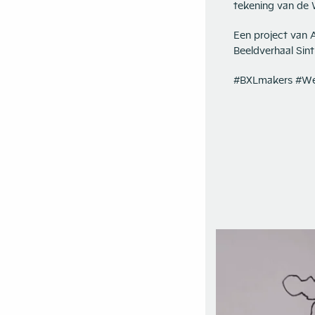
tekening van de
Een project van 
Beeldverhaal Sint
#BXLmakers #W